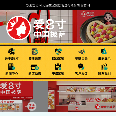
欢迎您访问 无锡爱棠餐饮管理有限公司 的官网
关于爱8寸
资质荣誉
招商加盟
美味目录
形象展示
新闻中心
新店动态
申请加盟
客户反馈
联系我们