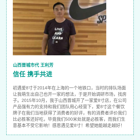
山西晋城市代 王利芳
信任 携手共进
初遇爱8寸于2014年在上海的一个地铁口，当时的排队场面
让我萌生出自己也开一家的想法，于是开始调研市场，找房
子。2015年10月，我于山西晋城开了一家爱8寸店，在公司
产品强有力的支持和我们团队用心经营下，爱8寸这个餐饮
牌子在我们当地获得了消费者的好评，有的消费者评价我们
比必胜客还好吃，毕竟我们500米处就是必胜客，而我们生
意基本不受它影响！感恩遇见爱8寸！希望她能越走越好！