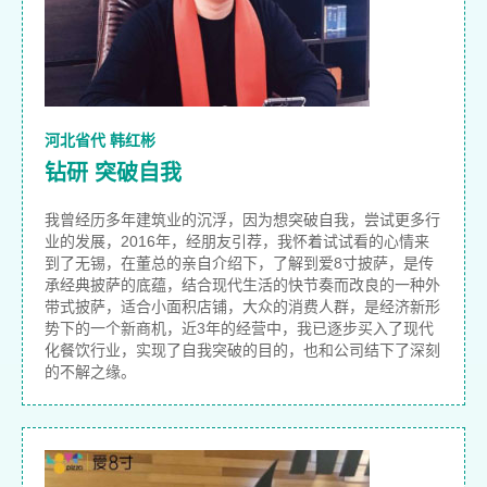
河北省代 韩红彬
钻研 突破自我
我曾经历多年建筑业的沉浮，因为想突破自我，尝试更多行
业的发展，2016年，经朋友引荐，我怀着试试看的心情来
到了无锡，在董总的亲自介绍下，了解到爱8寸披萨，是传
承经典披萨的底蕴，结合现代生活的快节奏而改良的一种外
带式披萨，适合小面积店铺，大众的消费人群，是经济新形
势下的一个新商机，近3年的经营中，我已逐步买入了现代
化餐饮行业，实现了自我突破的目的，也和公司结下了深刻
的不解之缘。