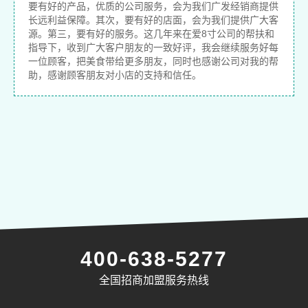
要有好的产品，优质的公司服务，会为我们广发经销商提供
长远利益保障。其次，要有好的店面，会为我们提供广大客
源。第三，要有好的服务。这几年来在爱8寸公司的帮扶和
指导下，收到广大客户朋友的一致好评，我会继续服务好每
一位顾客，把美食带给更多朋友，同时也感谢公司对我的帮
助，感谢顾客朋友对小店的支持和信任。
400-638-5277
全国招商加盟服务热线